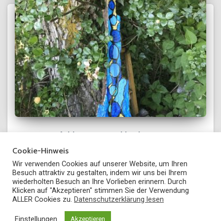
Gartengefühle – Die Dankbarkeit
Cookie-Hinweis
Wir verwenden Cookies auf unserer Website, um Ihren
Besuch attraktiv zu gestalten, indem wir uns bei Ihrem
wiederholten Besuch an Ihre Vorlieben erinnern. Durch
Klicken auf "Akzeptieren" stimmen Sie der Verwendung
IMPRESSUM
DATENSCHUTZERKLÄRUNG
ALLER Cookies zu.
Datenschutzerklärung lesen
Hestia | Entwickelt von
ThemeIsle
Einstellungen
Akzeptieren